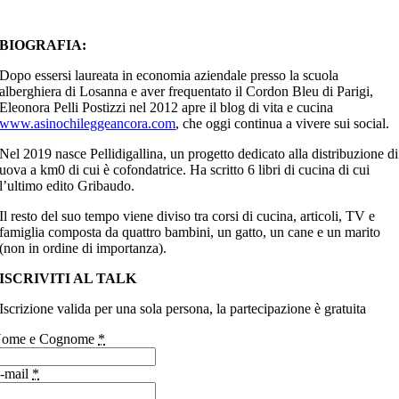
BIOGRAFIA:
Dopo essersi laureata in economia aziendale presso la scuola
alberghiera di Losanna e aver frequentato il Cordon Bleu di Parigi,
Eleonora Pelli Postizzi nel 2012 apre il blog di vita e cucina
www.asinochileggeancora.com
, che oggi continua a vivere sui social.
Nel 2019 nasce Pellidigallina, un progetto dedicato alla distribuzione di
uova a km0 di cui è cofondatrice. Ha scritto 6 libri di cucina di cui
l’ultimo edito Gribaudo.
Il resto del suo tempo viene diviso tra corsi di cucina, articoli, TV e
famiglia composta da quattro bambini, un gatto, un cane e un marito
(non in ordine di importanza).
ISCRIVITI AL TALK
Iscrizione valida per una sola persona, la partecipazione è gratuita
ome e Cognome
*
-mail
*