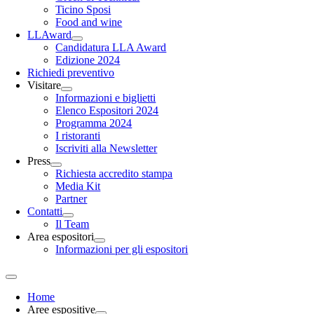
Ticino Sposi
Food and wine
LLAward
Candidatura LLA Award
Edizione 2024
Richiedi preventivo
Visitare
Informazioni e biglietti
Elenco Espositori 2024
Programma 2024
I ristoranti
Iscriviti alla Newsletter
Press
Richiesta accredito stampa
Media Kit
Partner
Contatti
Il Team
Area espositori
Informazioni per gli espositori
Home
Aree espositive