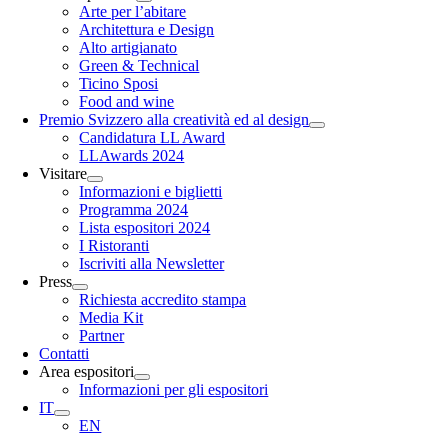
Arte per l’abitare
Architettura e Design
Alto artigianato
Green & Technical
Ticino Sposi
Food and wine
Premio Svizzero alla creatività ed al design
Candidatura LL Award
LLAwards 2024
Visitare
Informazioni e biglietti
Programma 2024
Lista espositori 2024
I Ristoranti
Iscriviti alla Newsletter
Press
Richiesta accredito stampa
Media Kit
Partner
Contatti
Area espositori
Informazioni per gli espositori
IT
EN