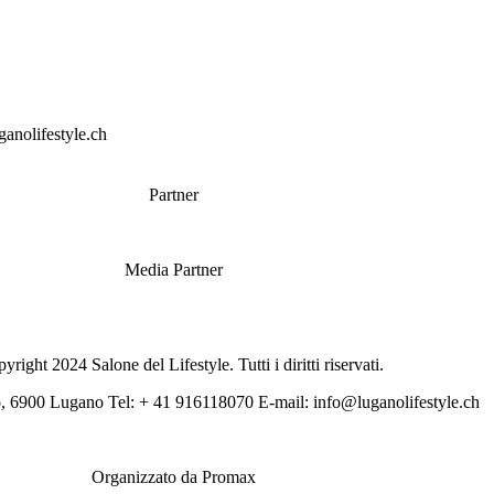
uganolifestyle.ch
Partner
Media Partner
right 2024 Salone del Lifestyle. Tutti i diritti riservati.
 6900 Lugano Tel: + 41 916118070 E-mail: info@luganolifestyle.ch
Organizzato da Promax